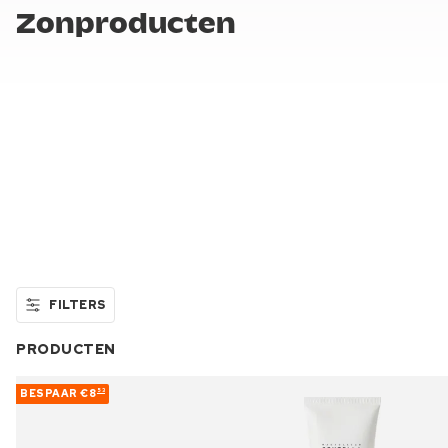
Zonproducten
FILTERS
PRODUCTEN
BESPAAR
€8
53