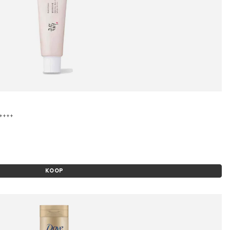
A++++
KOOP