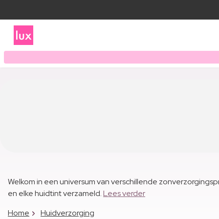
Welkom in een universum van verschillende zonverzorgingsp
en elke huidtint verzameld.
Lees verder
Home
Huidverzorging