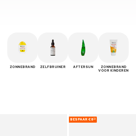
ZONNEBRAND
ZELFBRUINER
AFTERSUN
ZONNEBRAND
VOOR KINDEREN
BESPAAR
€8
70