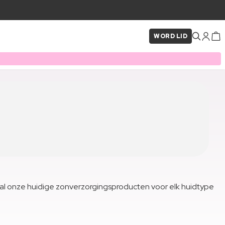
WORD LID
al onze huidige zonverzorgingsproducten voor elk huidtype