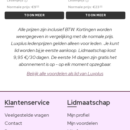
Ledenprijs
Ledenprijs
Normale prijs:
€
9
Normale prijs:
€
23
59
99
TOON MEER
TOON MEER
Alle prijzen zijn inclusief BTW. Kortingen worden
weergegeven in vergelijking met de normale prijs.
Luxplus ledenprijzen gelden alleen voor leden. Je kunt
lid worden bij je eerste aankoop. Lidmaatschap kost
9,95 €/30 dagen. De eerste 14 dagen zijn gratis het
abonnement is op - op elk moment opzegbaar.
Bekijk alle voordelen als lid van Luxplus
Klantenservice
Lidmaatschap
Veelgestelde vragen
Mijn profiel
Contact
Mijn voordelen