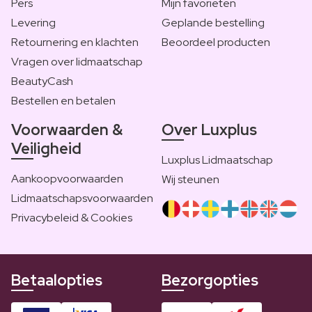
Pers
Mijn favorieten
Levering
Geplande bestelling
Retournering en klachten
Beoordeel producten
Vragen over lidmaatschap
BeautyCash
Bestellen en betalen
Voorwaarden &
Over Luxplus
Veiligheid
Luxplus Lidmaatschap
Aankoopvoorwaarden
Wij steunen
Lidmaatschapsvoorwaarden
Privacybeleid & Cookies
Betaalopties
Bezorgopties