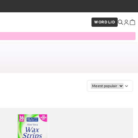
WORD LID