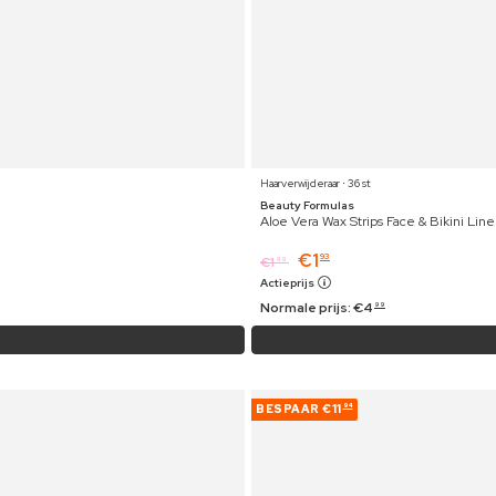
Haarverwijderaar ⋅ 36 st
Beauty Formulas
Aloe Vera Wax Strips Face & Bikini Line
€
1
93
€
1
99
Actieprijs
Normale prijs:
€
4
99
BESPAAR
€11
94