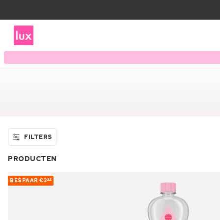
FILTERS
PRODUCTEN
BESPAAR
€3
55