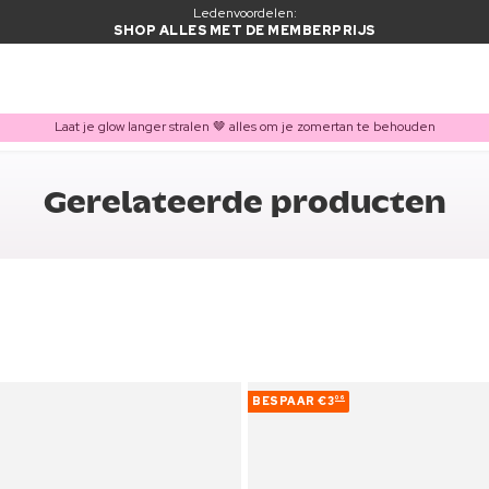
Ledenvoordelen:
SHOP ALLES MET DE MEMBERPRIJS
Laat je glow langer stralen 🤎 alles om je zomertan te behouden
Gerelateerde producten
BESPAAR
€3
06