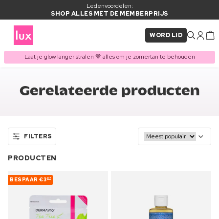
Ledenvoordelen:
SHOP ALLES MET DE MEMBERPRIJS
WORD LID
Laat je glow langer stralen 🤎 alles om je zomertan te behouden
Gerelateerde producten
FILTERS
PRODUCTEN
BESPAAR
€3
87