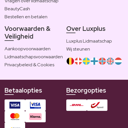
Vragen over lidmaatschap
BeautyCash
Bestellen en betalen
Voorwaarden &
Over Luxplus
Veiligheid
Luxplus Lidmaatschap
Aankoopvoorwaarden
Wij steunen
Lidmaatschapsvoorwaarden
Privacybeleid & Cookies
Betaalopties
Bezorgopties