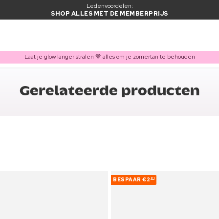
Ledenvoordelen:
SHOP ALLES MET DE MEMBERPRIJS
Laat je glow langer stralen 🤎 alles om je zomertan te behouden
Gerelateerde producten
BESPAAR
€2
91