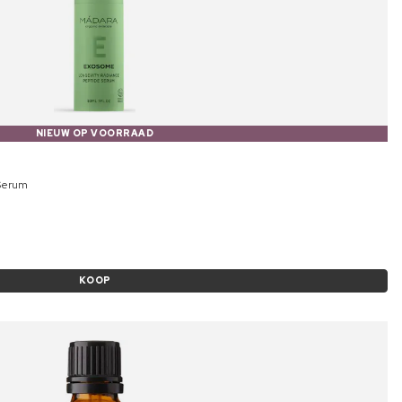
NIEUW OP VOORRAAD
 Serum
KOOP