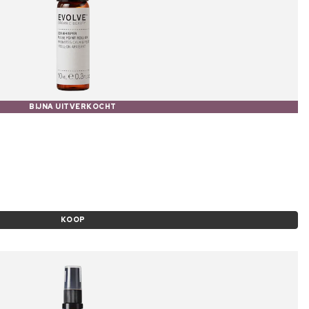
BIJNA UITVERKOCHT
KOOP