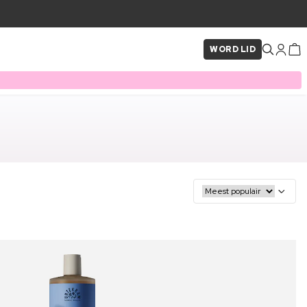
WORD LID