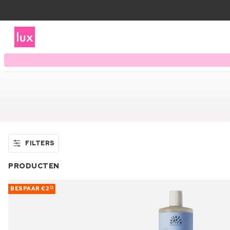
FILTERS
PRODUCTEN
BESPAAR
€2
72