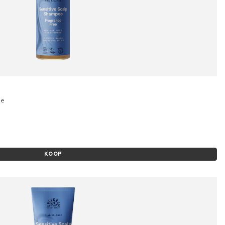
ee
KOOP