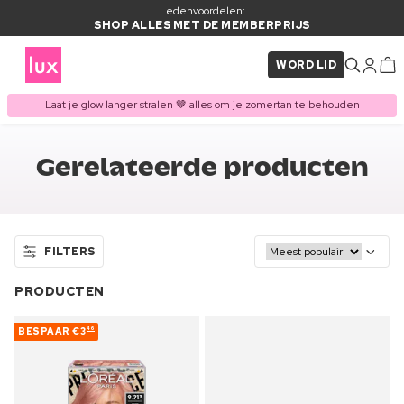
Ledenvoordelen:
SHOP ALLES MET DE MEMBERPRIJS
WORD LID
Laat je glow langer stralen 🤎 alles om je zomertan te behouden
Gerelateerde producten
FILTERS
PRODUCTEN
BESPAAR
€3
46