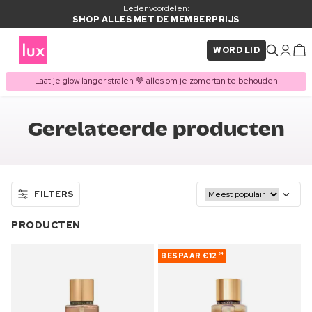
Ledenvoordelen:
SHOP ALLES MET DE MEMBERPRIJS
WORD LID
Laat je glow langer stralen 🤎 alles om je zomertan te behouden
Gerelateerde producten
FILTERS
PRODUCTEN
BESPAAR
€12
54