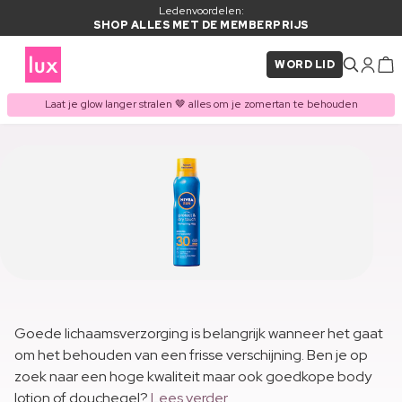
Ledenvoordelen:
SHOP ALLES MET DE MEMBERPRIJS
WORD LID
Laat je glow langer stralen 🤎 alles om je zomertan te behouden
Goede lichaamsverzorging is belangrijk wanneer het gaat
om het behouden van een frisse verschijning. Ben je op
zoek naar een hoge kwaliteit maar ook goedkope body
lotion of douchegel?
Lees verder