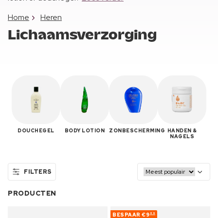
Home
Heren
Lichaamsverzorging
DOUCHEGEL
BODY LOTION
ZONBESCHERMING
HANDEN &
NAGELS
FILTERS
PRODUCTEN
BESPAAR
€9
69