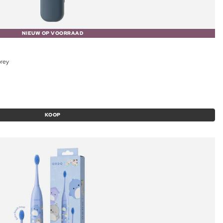
NIEUW OP VOORRAAD
Grey
KOOP