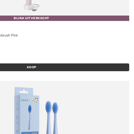
BIJNA UITVERKOCHT
thbrush Pink
KOOP