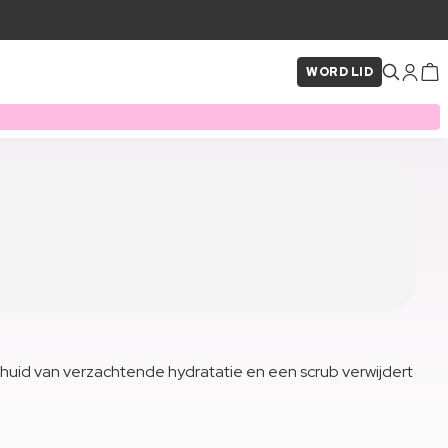
WORD LID
 huid van verzachtende hydratatie en een scrub verwijdert