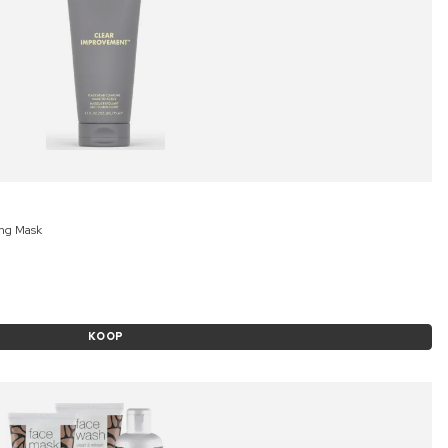
ng Mask
KOOP