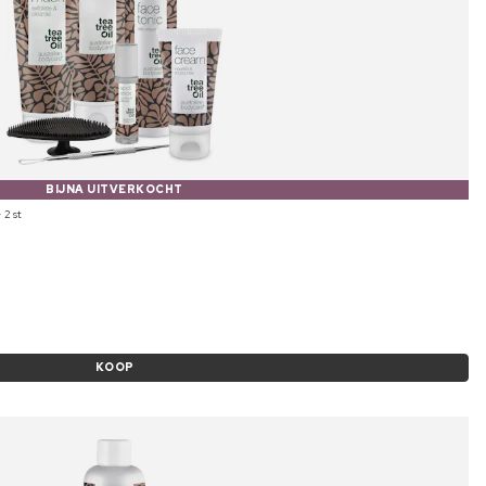
BIJNA UITVERKOCHT
 2 st
KOOP