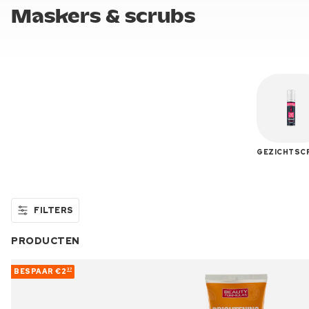
Maskers & scrubs
GEZICHTSC
FILTERS
PRODUCTEN
BESPAAR
€2
37