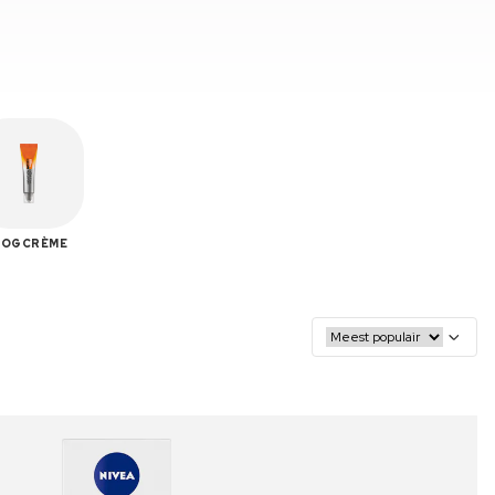
OGCRÈME