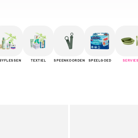
BYFLESSEN
TEXTIEL
SPEENKOORDEN
SPEELGOED
SERVIE