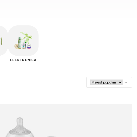
S
ELEKTRONICA