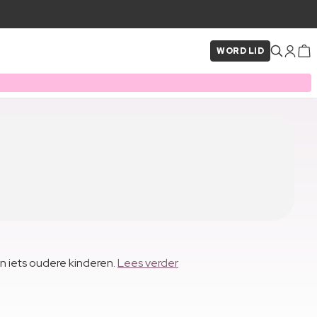
WORD LID
en iets oudere kinderen.
Lees verder