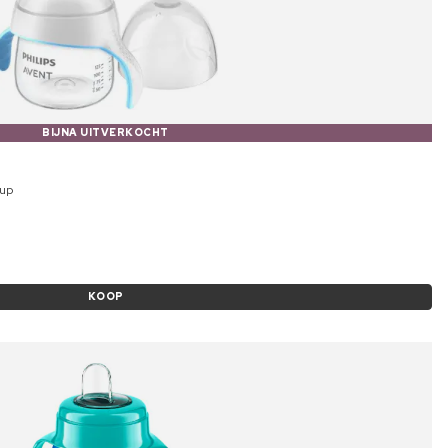
BIJNA UITVERKOCHT
Cup
KOOP