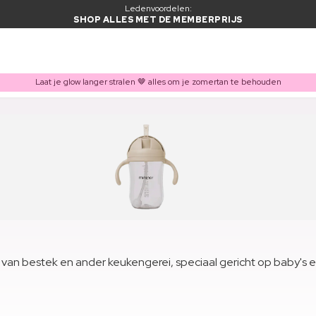
Ledenvoordelen:
SHOP ALLES MET DE MEMBERPRIJS
Laat je glow langer stralen 🤎 alles om je zomertan te behouden
d van bestek en ander keukengerei, speciaal gericht op baby's 