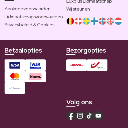
Luxplus Lidmaatschap
Aankoopvoorwaarden
Wij steunen
Lidmaatschapsvoorwaarden
Privacybeleid & Cookies
Betaalopties
Bezorgopties
Volg ons