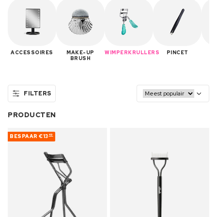
ACCESSOIRES
MAKE-UP
WIMPERKRULLERS
PINCET
M
BRUSH
FILTERS
PRODUCTEN
BESPAAR
€13
49