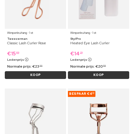
Wimperkrultang ⋅ 1 st
Wimperkrultang ⋅ 1 st
Tweezerman
StylPro
Classic Lash Curler Rose
Heated Eye Lash Curler
€
15
€
14
89
29
Ledenprijs
Ledenprijs
Normale prijs:
€
23
Normale prijs:
€
20
99
09
KOOP
KOOP
BESPAAR
€4
41