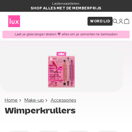
Ledenvoordelen:
SHOP ALLES MET DE MEMBERPRIJS
WORD LID
Laat je glow langer stralen 🤎 alles om je zomertan te behouden
Home
Make-up
Accessories
Wimperkrullers