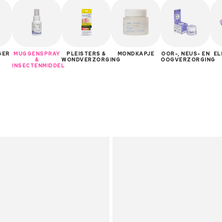
GER
MUGGENSPRAY
PLEISTERS &
MONDKAPJE
OOR-, NEUS- EN
EL
&
WONDVERZORGING
OOGVERZORGING
INSECTENMIDDEL