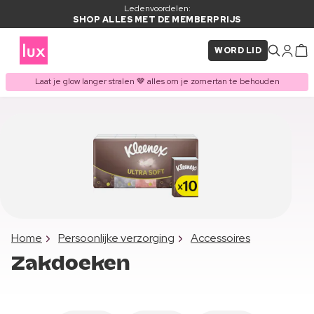
Ledenvoordelen:
SHOP ALLES MET DE MEMBERPRIJS
WORD LID
Laat je glow langer stralen 🤎 alles om je zomertan te behouden
Home
Persoonlijke verzorging
Accessoires
Zakdoeken