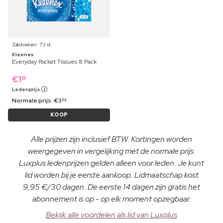
Zakdoeken ⋅ 72 st
Kleenex
Everyday Pocket Tissues 8 Pack
€
1
99
Ledenprijs
Normale prijs:
€
3
59
KOOP
Alle prijzen zijn inclusief BTW. Kortingen worden
weergegeven in vergelijking met de normale prijs.
Luxplus ledenprijzen gelden alleen voor leden. Je kunt
lid worden bij je eerste aankoop. Lidmaatschap kost
9,95 €/30 dagen. De eerste 14 dagen zijn gratis het
abonnement is op - op elk moment opzegbaar.
Bekijk alle voordelen als lid van Luxplus