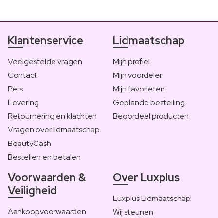
Klantenservice
Lidmaatschap
Veelgestelde vragen
Mijn profiel
Contact
Mijn voordelen
Pers
Mijn favorieten
Levering
Geplande bestelling
Retournering en klachten
Beoordeel producten
Vragen over lidmaatschap
BeautyCash
Bestellen en betalen
Voorwaarden &
Over Luxplus
Veiligheid
Luxplus Lidmaatschap
Aankoopvoorwaarden
Wij steunen