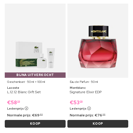
BIJNA UITVERKOCHT
Geschenkset ⋅ 50 ml + 100 ml
Eau de Parfum ⋅ 50 ml
Lacoste
Montblanc
L.12.12 Blanc Gift Set
Signature Elixir EDP
€
58
€
53
39
09
Ledenprijs
Ledenprijs
Normale prijs:
€
69
Normale prijs:
€
76
99
99
KOOP
KOOP