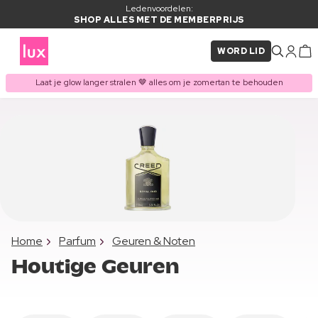
Ledenvoordelen:
SHOP ALLES MET DE MEMBERPRIJS
WORD LID
Laat je glow langer stralen 🤎 alles om je zomertan te behouden
Home
Parfum
Geuren & Noten
Houtige Geuren