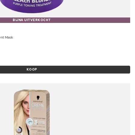
BIJNA UITVERKOCHT
ent Mask
KOOP