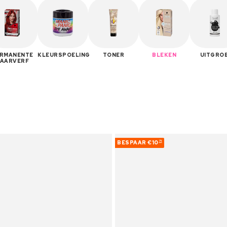
RMANENTE
KLEURSPOELING
TONER
BLEKEN
UITGROE
AARVERF
BESPAAR
€10
71