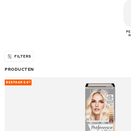
PE
H
FILTERS
PRODUCTEN
BESPAAR
€4
13