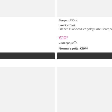
Shampoo ⋅ 250 ml
Lee Stafford
Bleach Blondes Everyday Care Shamp
€
10
19
Ledenprijs
Normale prijs:
€
19
89