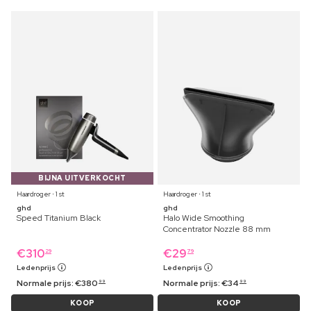
BIJNA UITVERKOCHT
Haardroger ⋅ 1 st
Haardroger ⋅ 1 st
ghd
ghd
Speed Titanium Black
Halo Wide Smoothing
Concentrator Nozzle 88 mm
€
310
€
29
29
79
Ledenprijs
Ledenprijs
Normale prijs:
€
380
Normale prijs:
€
34
99
99
KOOP
KOOP