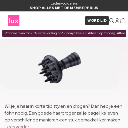
Ledenvoordelen:
SHOP ALLES MET DE MEMBERPRIJS
WORD LID
Profiteer van tot 25% extra korting op Sunday Steals ⚡ Alleen op zondag. Alleen
Wil je je haar in korte tijd stylen en drogen? Dan heb je een
föhn nodig. Een goede haardroger zal je dagelijks leven
op verschillende manieren een stuk gemakkelijker maken.
Lees verder