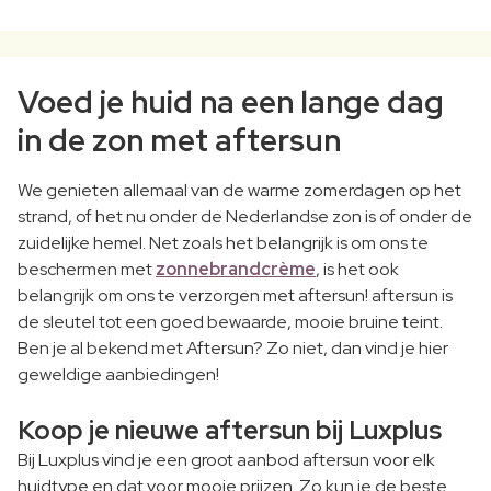
Voed je huid na een lange dag
in de zon met aftersun
We genieten allemaal van de warme zomerdagen op het
strand, of het nu onder de Nederlandse zon is of onder de
zuidelijke hemel. Net zoals het belangrijk is om ons te
beschermen met
zonnebrandcrème
, is het ook
belangrijk om ons te verzorgen met aftersun! aftersun is
de sleutel tot een goed bewaarde, mooie bruine teint.
Ben je al bekend met Aftersun? Zo niet, dan vind je hier
geweldige aanbiedingen!
Koop je nieuwe aftersun bij Luxplus
Bij Luxplus vind je een groot aanbod aftersun voor elk
huidtype en dat voor mooie prijzen. Zo kun je de beste