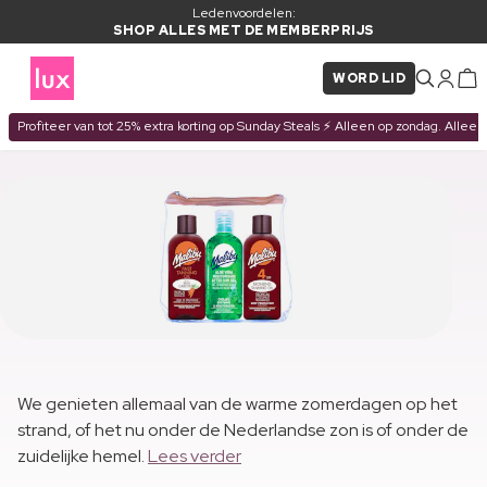
Ledenvoordelen:
SHOP ALLES MET DE MEMBERPRIJS
WORD LID
Profiteer van tot 25% extra korting op Sunday Steals ⚡ Alleen op zondag. Alleen
We genieten allemaal van de warme zomerdagen op het
strand, of het nu onder de Nederlandse zon is of onder de
zuidelijke hemel.
Lees verder