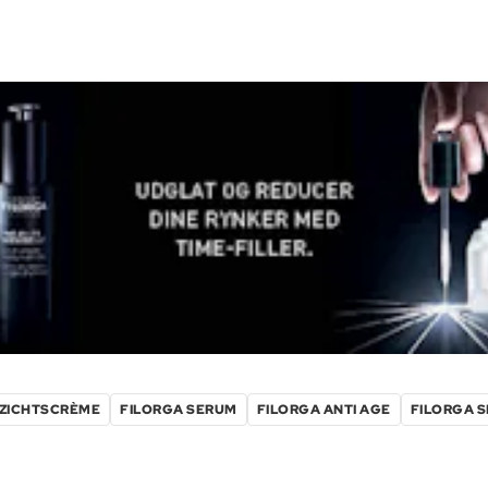
EZICHTSCRÈME
FILORGA SERUM
FILORGA ANTI AGE
FILORGA 