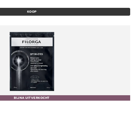
KOOP
BIJNA UITVERKOCHT