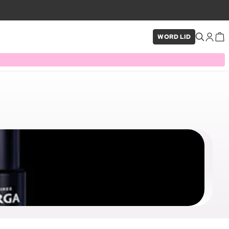
WORD LID