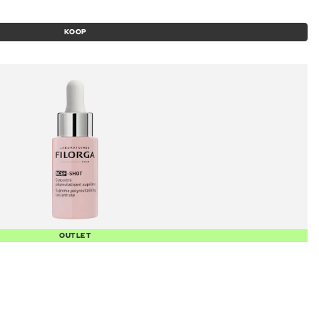
KOOP
OUTLET