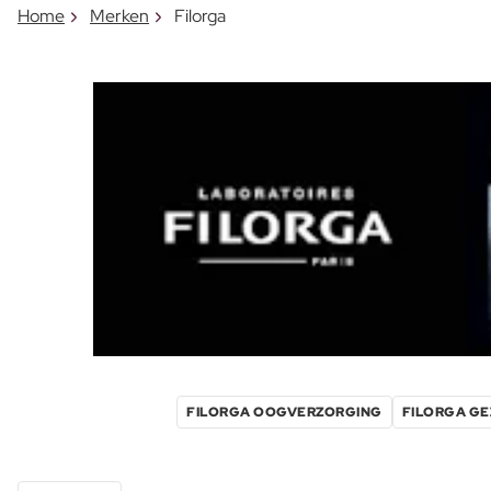
Home
Merken
Filorga
FILORGA OOGVERZORGING
FILORGA G