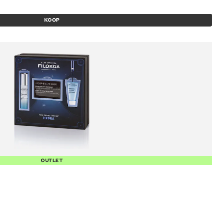
KOOP
OUTLET