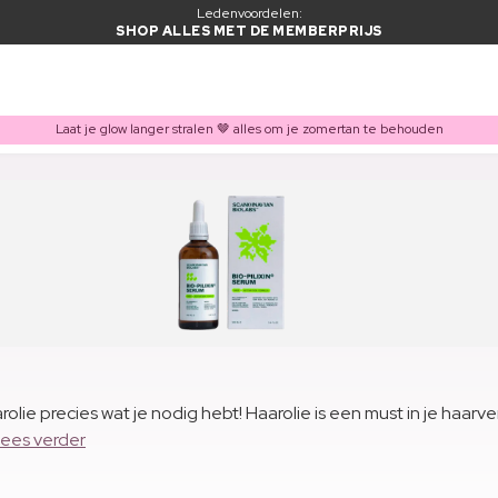
Ledenvoordelen:
SHOP ALLES MET DE MEMBERPRIJS
Laat je glow langer stralen 🤎 alles om je zomertan te behouden
olie precies wat je nodig hebt! Haarolie is een must in je haarv
ees verder