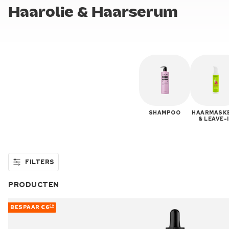
Haarolie & Haarserum
SHAMPOO
HAARMASK
& LEAVE-
FILTERS
PRODUCTEN
BESPAAR
€6
09