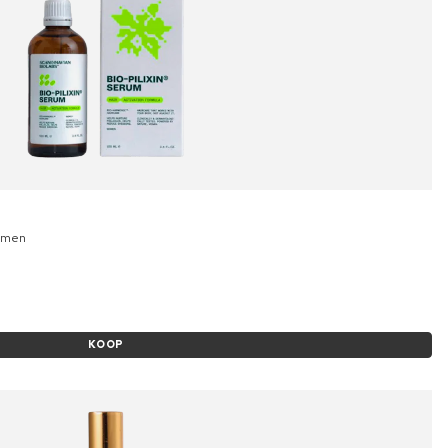
Women
KOOP