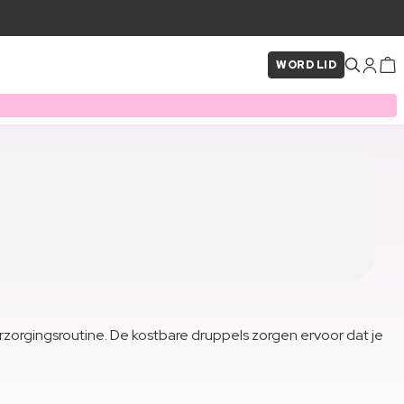
WORD LID
erzorgingsroutine. De kostbare druppels zorgen ervoor dat je