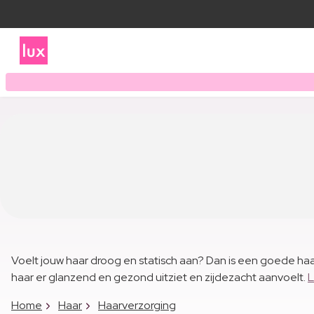
Voelt jouw haar droog en statisch aan? Dan is een goede haar
haar er glanzend en gezond uitziet en zijdezacht aanvoelt.
L
Home
Haar
Haarverzorging