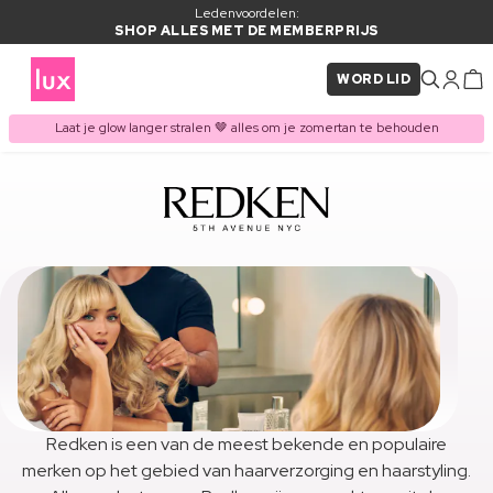
Ledenvoordelen:
SHOP ALLES MET DE MEMBERPRIJS
WORD LID
Laat je glow langer stralen 🤎 alles om je zomertan te behouden
Redken is een van de meest bekende en populaire
merken op het gebied van haarverzorging en haarstyling.