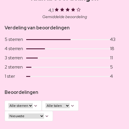
4,1
Gemiddelde beoordeling
Verdeling van beoordelingen
5 sterren
43
4 sterren
18
3 sterren
11
2 sterren
5
1 ster
4
Beoordelingen