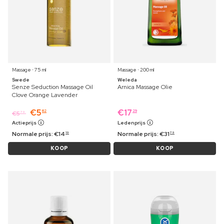
Massage ⋅ 75 ml
Massage ⋅ 200 ml
Swede
Weleda
Senze Seduction Massage Oil
Arnica Massage Olie
Clove Orange Lavender
€
5
€
17
62
29
€
5
79
Actieprijs
Ledenprijs
Normale prijs:
€
14
Normale prijs:
€
31
19
79
KOOP
KOOP