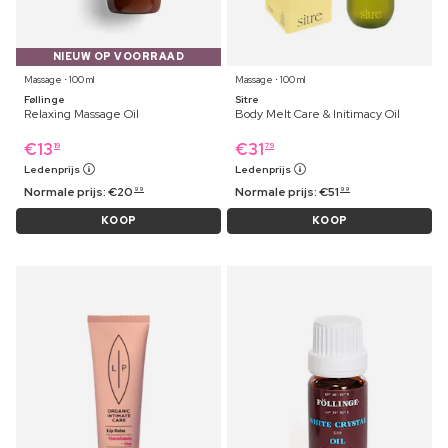
NIEUW OP VOORRAAD
Massage ⋅ 100 ml
Massage ⋅ 100 ml
Føllinge
Sitre
Relaxing Massage Oil
Body Melt Care & Initimacy Oil
€
13
€
31
19
79
Ledenprijs
Ledenprijs
Normale prijs:
€
20
Normale prijs:
€
51
99
99
KOOP
KOOP