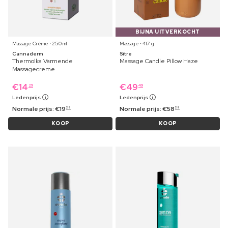
BIJNA UITVERKOCHT
Massage Crème ⋅ 250 ml
Massage ⋅ 417 g
Cannaderm
Sitre
Thermolka Varmende
Massage Candle Pillow Haze
Massagecreme
€
14
€
49
29
49
Ledenprijs
Ledenprijs
Normale prijs:
€
19
Normale prijs:
€
58
29
29
KOOP
KOOP