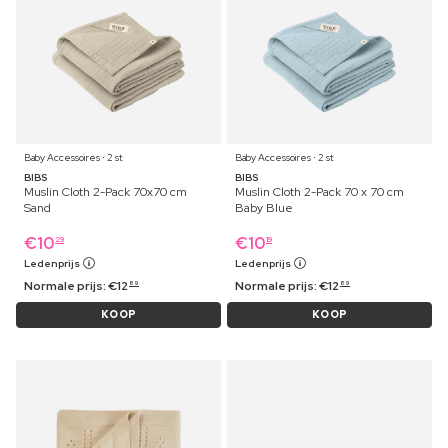
Baby Accessoires ⋅ 2 st
Baby Accessoires ⋅ 2 st
BIBS
BIBS
Muslin Cloth 2-Pack 70x70 cm
Muslin Cloth 2-Pack 70 x 70 cm
Sand
Baby Blue
€
10
€
10
29
19
Ledenprijs
Ledenprijs
Normale prijs:
€
12
Normale prijs:
€
12
89
89
KOOP
KOOP