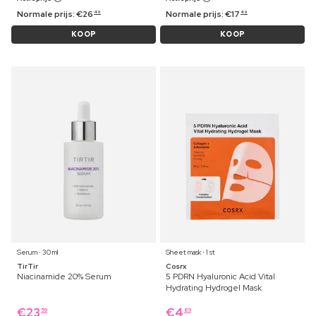
Normale prijs:
€
26
Normale prijs:
€
17
49
49
KOOP
KOOP
Serum ⋅ 30 ml
Sheet mask ⋅ 1 st
TirTir
Cosrx
Niacinamide 20% Serum
5 PDRN Hyaluronic Acid Vital
Hydrating Hydrogel Mask
€
23
€
4
59
89