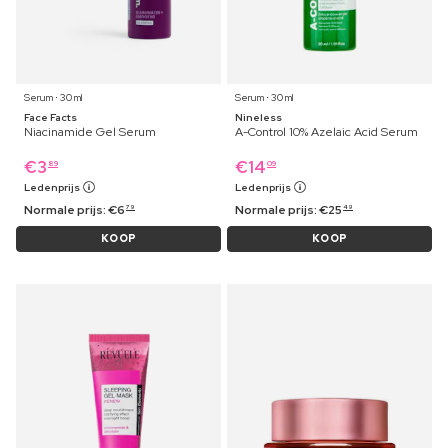
Serum ⋅ 30 ml
Serum ⋅ 30 ml
Face Facts
Nineless
Niacinamide Gel Serum
A-Control 10% Azelaic Acid Serum
€
3
€
14
89
09
Ledenprijs
Ledenprijs
Normale prijs:
€
6
Normale prijs:
€
25
79
49
KOOP
KOOP