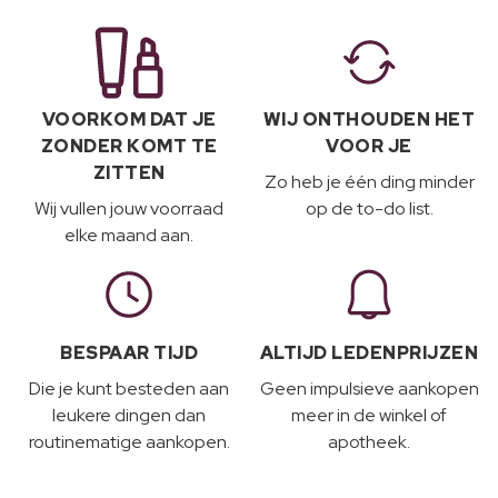
VOORKOM DAT JE
WIJ ONTHOUDEN HET
ZONDER KOMT TE
VOOR JE
ZITTEN
Zo heb je één ding minder
Wij vullen jouw voorraad
op de to-do list.
elke maand aan.
BESPAAR TIJD
ALTIJD LEDENPRIJZEN
Die je kunt besteden aan
Geen impulsieve aankopen
leukere dingen dan
meer in de winkel of
routinematige aankopen.
apotheek.