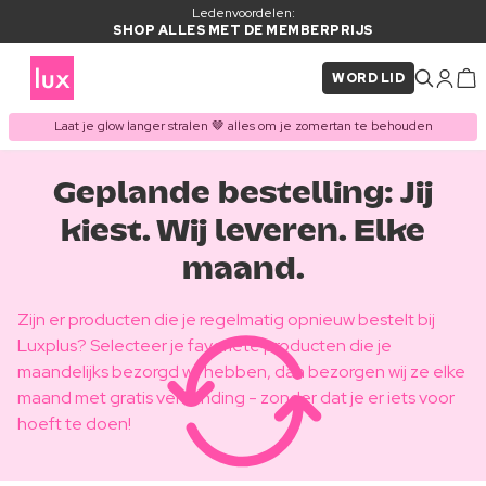
Ledenvoordelen:
SHOP ALLES MET DE MEMBERPRIJS
WORD LID
Laat je glow langer stralen 🤎 alles om je zomertan te behouden
Geplande bestelling: Jij
kiest. Wij leveren. Elke
maand.
Zijn er producten die je regelmatig opnieuw bestelt bij
Luxplus? Selecteer je favoriete producten die je
maandelijks bezorgd wil hebben, dan bezorgen wij ze elke
maand met gratis verzending - zonder dat je er iets voor
hoeft te doen!