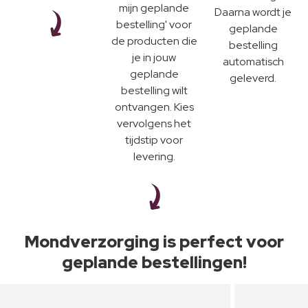
mijn geplande
Daarna wordt je
bestelling' voor
geplande
de producten die
bestelling
je in jouw
automatisch
geplande
geleverd.
bestelling wilt
ontvangen. Kies
vervolgens het
tijdstip voor
levering.
Mondverzorging is perfect voor
geplande bestellingen!