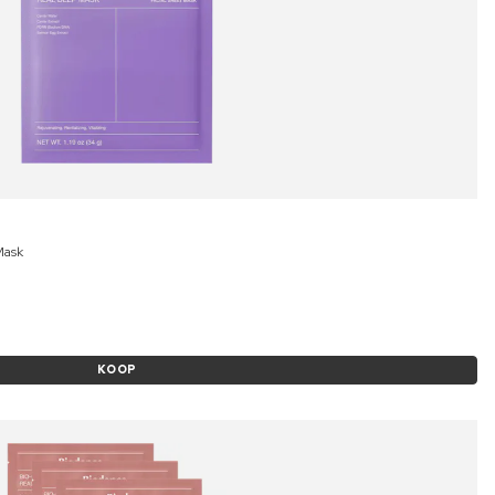
Mask
KOOP