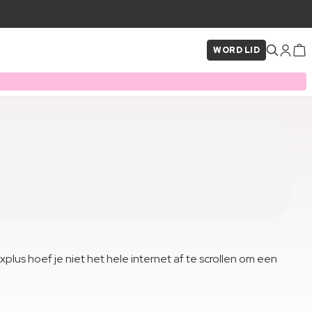
WORD LID
us hoef je niet het hele internet af te scrollen om een ​​