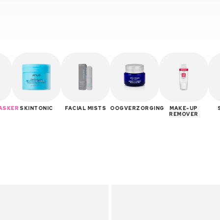
ASKER
SKINTONIC
FACIAL MISTS
OOGVERZORGING
MAKE-UP
REMOVER