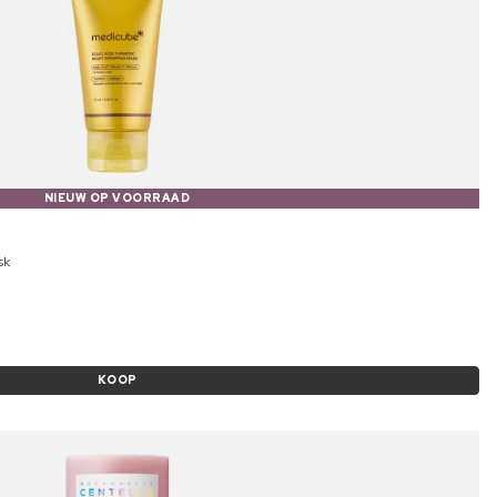
NIEUW OP VOORRAAD
sk
KOOP