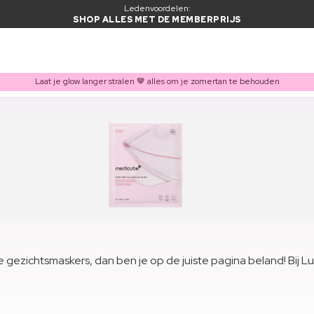
Ledenvoordelen:
SHOP ALLES MET DE MEMBERPRIJS
Laat je glow langer stralen 🤎 alles om je zomertan te behouden
ezichtsmaskers, dan ben je op de juiste pagina beland! Bij Luxpl