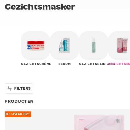
Gezichtsmasker
GEZICHTSCRÈME
SERUM
GEZICHTSREINIGING
GEZICHTSM
FILTERS
PRODUCTEN
BESPAAR
€2
41