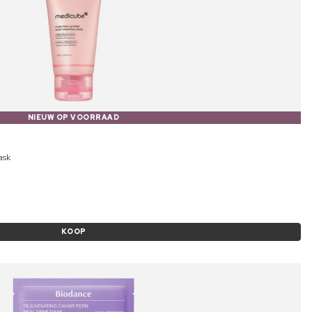
NIEUW OP VOORRAAD
ask
KOOP