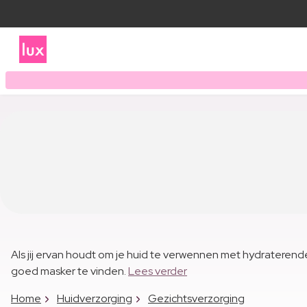
Als jij ervan houdt om je huid te verwennen met hydraterende g
goed masker te vinden.
Lees verder
Home
Huidverzorging
Gezichtsverzorging