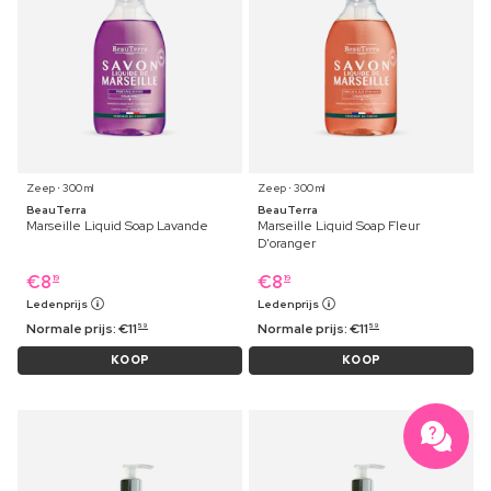
Zeep ⋅ 300 ml
Zeep ⋅ 300 ml
BeauTerra
BeauTerra
Marseille Liquid Soap Lavande
Marseille Liquid Soap Fleur
D'oranger
€
8
€
8
19
19
Ledenprijs
Ledenprijs
Normale prijs:
€
11
Normale prijs:
€
11
59
59
KOOP
KOOP