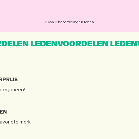
0 van 0 beoordelingen tonen
DELEN LEDENVOORDELEN LEDEN
RPRIJS
categorieën!
LEN
favoriete merk