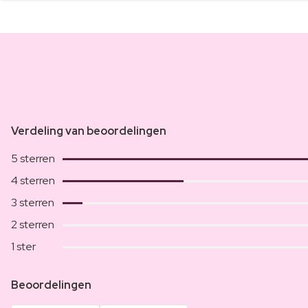
Verdeling van beoordelingen
5 sterren
4 sterren
3 sterren
2 sterren
1 ster
Beoordelingen