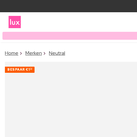
Home
Merken
Neutral
BESPAAR
€1
70