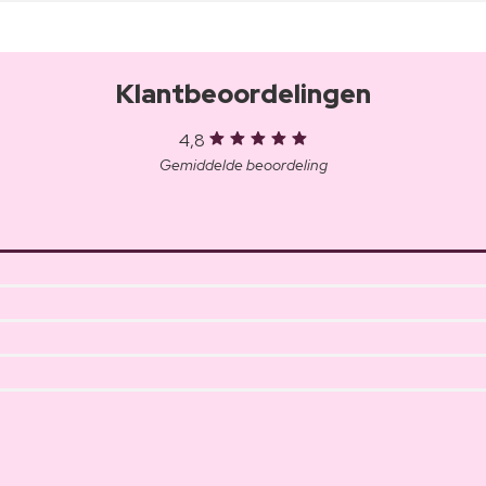
Klantbeoordelingen
4,8
Gemiddelde beoordeling