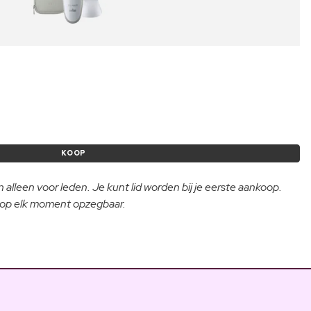
KOOP
 alleen voor leden. Je kunt lid worden bij je eerste aankoop.
- op elk moment opzegbaar.