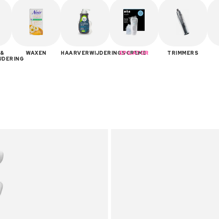
 &
WAXEN
HAARVERWIJDERINGSCREME
EPILATOR
TRIMMERS
JDERING