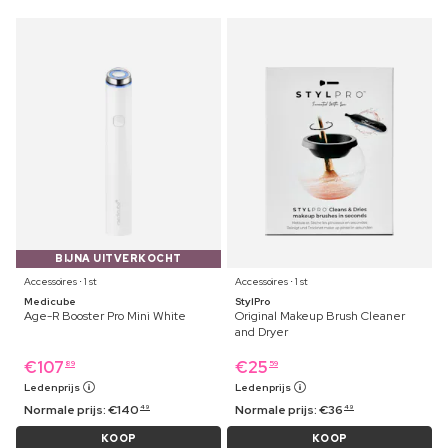
BIJNA UITVERKOCHT
Accessoires ⋅ 1 st
Accessoires ⋅ 1 st
Medicube
StylPro
Age-R Booster Pro Mini White
Original Makeup Brush Cleaner
and Dryer
€
107
€
25
89
59
Ledenprijs
Ledenprijs
Normale prijs:
€
140
Normale prijs:
€
36
49
49
KOOP
KOOP