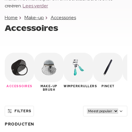
creëren.
Lees verder
Home
Make-up
Accessories
Accessoires
ACCESSOIRES
MAKE-UP
WIMPERKRULLERS
PINCET
M
BRUSH
FILTERS
PRODUCTEN