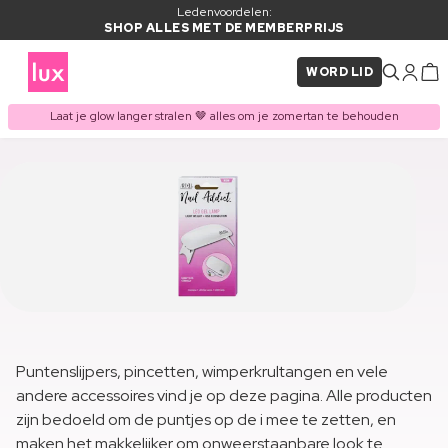
Ledenvoordelen:
SHOP ALLES MET DE MEMBERPRIJS
WORD LID
Laat je glow langer stralen 🤎 alles om je zomertan te behouden
Puntenslijpers, pincetten, wimperkrultangen en vele
andere accessoires vind je op deze pagina. Alle producten
zijn bedoeld om de puntjes op de i mee te zetten, en
maken het makkelijker om onweerstaanbare look te