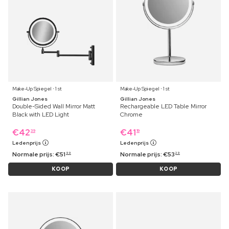
Make-Up Spiegel ⋅ 1 st
Make-Up Spiegel ⋅ 1 st
Gillian Jones
Gillian Jones
Double-Sided Wall Mirror Matt
Rechargeable LED Table Mirror
Black with LED Light
Chrome
€
42
€
41
39
19
Ledenprijs
Ledenprijs
Normale prijs:
€
51
Normale prijs:
€
53
99
29
KOOP
KOOP