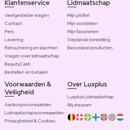
Klantenservice
Lidmaatschap
Veelgestelde vragen
Mijn profiel
Contact
Mijn voordelen
Pers
Mijn favorieten
Levering
Geplande bestelling
Retournering en klachten
Beoordeel producten
Vragen over lidmaatschap
BeautyCash
Bestellen en betalen
Voorwaarden &
Over Luxplus
Veiligheid
Luxplus Lidmaatschap
Aankoopvoorwaarden
Wij steunen
Lidmaatschapsvoorwaarden
Privacybeleid & Cookies