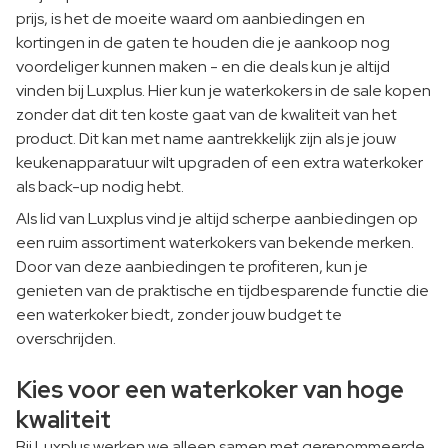
prijs, is het de moeite waard om aanbiedingen en
kortingen in de gaten te houden die je aankoop nog
voordeliger kunnen maken - en die deals kun je altijd
vinden bij Luxplus. Hier kun je waterkokers in de sale kopen
zonder dat dit ten koste gaat van de kwaliteit van het
product. Dit kan met name aantrekkelijk zijn als je jouw
keukenapparatuur wilt upgraden of een extra waterkoker
als back-up nodig hebt.
Als lid van Luxplus vind je altijd scherpe aanbiedingen op
een ruim assortiment waterkokers van bekende merken.
Door van deze aanbiedingen te profiteren, kun je
genieten van de praktische en tijdbesparende functie die
een waterkoker biedt, zonder jouw budget te
overschrijden.
Kies voor een waterkoker van hoge
kwaliteit
Bij Luxplus werken we alleen samen met gerenommeerde