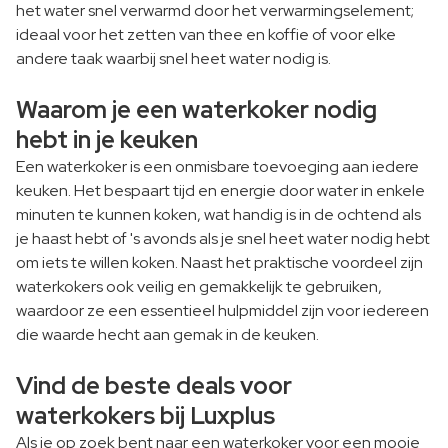
het water snel verwarmd door het verwarmingselement;
ideaal voor het zetten van thee en koffie of voor elke
andere taak waarbij snel heet water nodig is.
Waarom je een waterkoker nodig
hebt in je keuken
Een waterkoker is een onmisbare toevoeging aan iedere
keuken. Het bespaart tijd en energie door water in enkele
minuten te kunnen koken, wat handig is in de ochtend als
je haast hebt of 's avonds als je snel heet water nodig hebt
om iets te willen koken. Naast het praktische voordeel zijn
waterkokers ook veilig en gemakkelijk te gebruiken,
waardoor ze een essentieel hulpmiddel zijn voor iedereen
die waarde hecht aan gemak in de keuken.
Vind de beste deals voor
waterkokers bij Luxplus
Als je op zoek bent naar een waterkoker voor een mooie