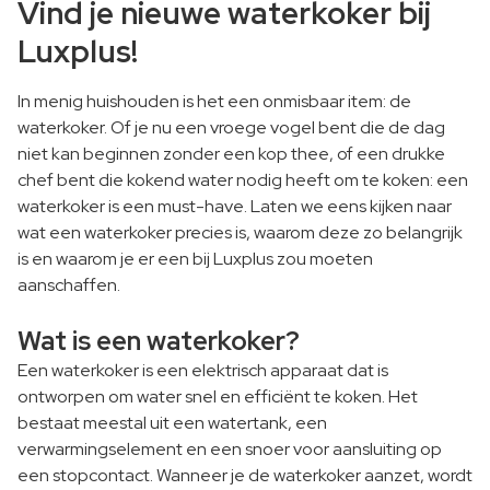
Vind je nieuwe waterkoker bij
Luxplus!
In menig huishouden is het een onmisbaar item: de
waterkoker. Of je nu een vroege vogel bent die de dag
niet kan beginnen zonder een kop thee, of een drukke
chef bent die kokend water nodig heeft om te koken: een
waterkoker is een must-have. Laten we eens kijken naar
wat een waterkoker precies is, waarom deze zo belangrijk
is en waarom je er een bij Luxplus zou moeten
aanschaffen.
Wat is een waterkoker?
Een waterkoker is een elektrisch apparaat dat is
ontworpen om water snel en efficiënt te koken. Het
bestaat meestal uit een watertank, een
verwarmingselement en een snoer voor aansluiting op
een stopcontact. Wanneer je de waterkoker aanzet, wordt