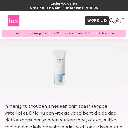
Ledenvoordelen:
SHOP ALLES MET DE MEMBERPRIJS
WORD LID
Laat je glow langer stralen 🤎 alles om je zomertan te behouden
In menig huishouden is het een onmisbaar item: de
waterkoker. Of je nu een vroege vogel bent die de dag
niet kan beginnen zonder een kop thee, of een drukke
chef bent die kokend water nodig heeft om te koken: een