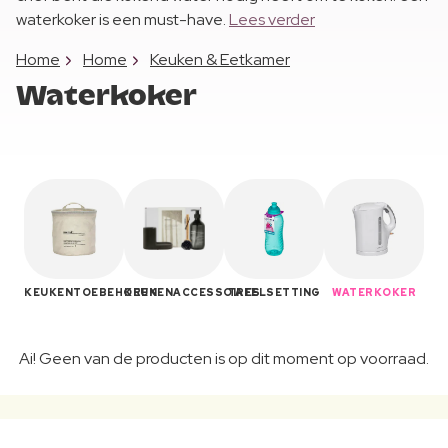
waterkoker is een must-have.
Lees verder
Home
Home
Keuken & Eetkamer
Waterkoker
KEUKENTOEBEHOREN
KEUKENACCESSOIRES
TAFELSETTING
WATERKOKER
Ai! Geen van de producten is op dit moment op voorraad.