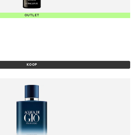
OUTLET
KOOP