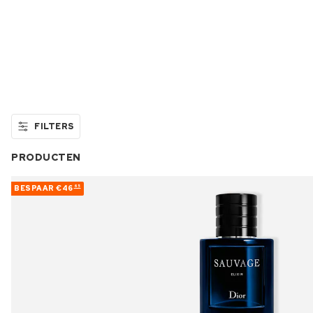
FILTERS
PRODUCTEN
BESPAAR
€46
65