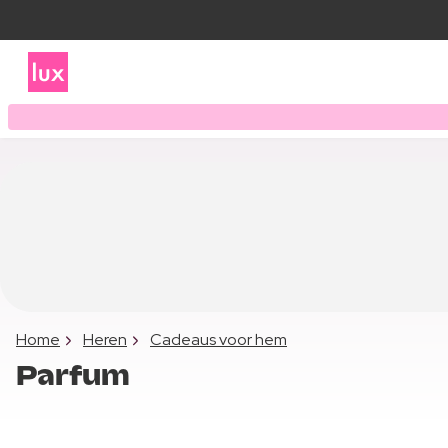
Home
Heren
Cadeaus voor hem
Parfum