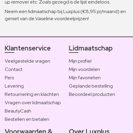
up remover etc. Zoals gezegd is de lijst eindeloos.
Neem een lidmaatschap bij Luxplus (€8,95 pr/maand) en
geniet van de Vaseline voordeelprijzen!
Klantenservice
Lidmaatschap
Veelgestelde vragen
Mijn profiel
Contact
Mijn voordelen
Pers
Mijn favorieten
Levering
Geplande bestelling
Retournering en klachten
Beoordeel producten
Vragen over lidmaatschap
BeautyCash
Bestellen en betalen
Voorwaarden &
Over Luxplus