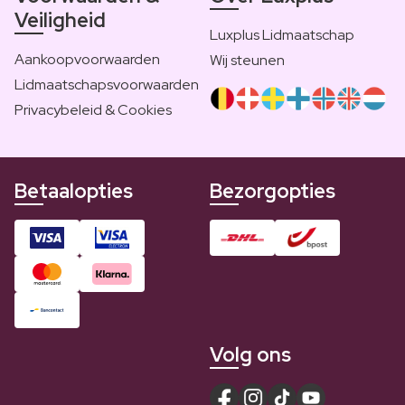
Veiligheid
Luxplus Lidmaatschap
Aankoopvoorwaarden
Wij steunen
Lidmaatschapsvoorwaarden
Privacybeleid & Cookies
Betaalopties
Bezorgopties
Volg ons