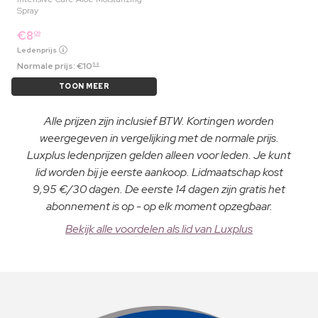
Spray
€
8
09
Ledenprijs
Normale prijs:
€
10
59
TOON MEER
Alle prijzen zijn inclusief BTW. Kortingen worden
weergegeven in vergelijking met de normale prijs.
Luxplus ledenprijzen gelden alleen voor leden. Je kunt
lid worden bij je eerste aankoop. Lidmaatschap kost
9,95 €/30 dagen. De eerste 14 dagen zijn gratis het
abonnement is op - op elk moment opzegbaar.
Bekijk alle voordelen als lid van Luxplus