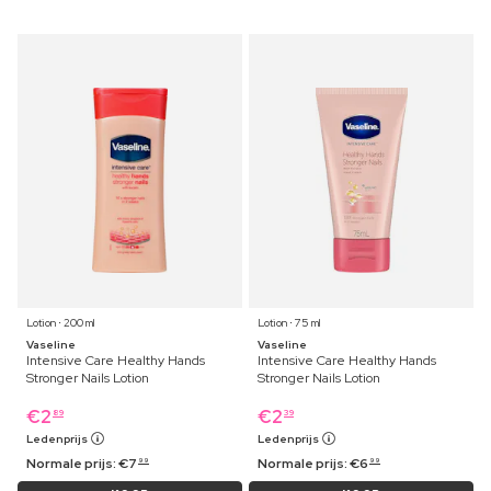
Lotion ⋅ 200 ml
Lotion ⋅ 75 ml
Vaseline
Vaseline
Intensive Care Healthy Hands
Intensive Care Healthy Hands
Stronger Nails Lotion
Stronger Nails Lotion
€
2
€
2
89
39
Ledenprijs
Ledenprijs
Normale prijs:
€
7
Normale prijs:
€
6
99
99