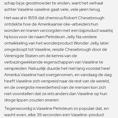
schap bij je grootmoeder te vinden, want het verhaal
achter Vaseline vaseline gaat vele, vele jaren terug.
Het was al in 1859 dat chemicus Robert Chesebrough
ontdekte hoe de Amerikaanse olie-arbeiders hun
wonden en tranen verzorgden met een bijproduct waarbij
hij koos voor de naam Petroleum Jelly. Na verdere
ontwikkeling van het wonderproduct Wonder Jelly, later
omgedoopt tot Vaseline, reisde Chesebrough door de
Verenigde Staten om de kennis van de
verbazingwekkende eigenschappen van Vaseline te
verspreiden. Natuurlijk duurde het niet lang voordat heel
Amerika Vaseline had overgenomen, en vandaag de dag
heeft Vaseline zich verspreid naar de rest van de wereld,
en de overgrote meerderheid van de mensen kon zich
niet voorstellen dat ze iets anders dan Vaseline op hun
droge lippen zouden smeren.
Tegenwoordig is Vaseline Petroleum zo populair dat, en
wacht even, elke 39 seconden een Vaseline-product