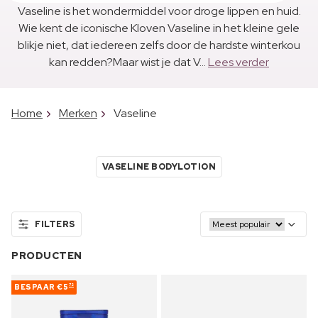
Vaseline is het wondermiddel voor droge lippen en huid.
Wie kent de iconische Kloven Vaseline in het kleine gele
blikje niet, dat iedereen zelfs door de hardste winterkou
kan redden?Maar wist je dat V...
Lees verder
Home
Merken
Vaseline
VASELINE BODYLOTION
FILTERS
PRODUCTEN
BESPAAR
€5
72