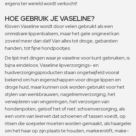
ergens ter wereld wordt verkocht!
HOE GEBRUIK JE VASELINE?
Kloven Vaseline wordt door velen gebruikt als een
onmisbare lippenbalsem, maar het gele origineel kan
zoveel meer dan dat! Van alles tot droge, gebarsten
handen, tot fijne hondpootjes.
De lijst met dingen waar je vaseline voor kunt gebruiken, is
bijna eindeloos. Vaseline lipverzorgings- en
huidverzorgingsproducten staan ​​ongetwijfeld vooral
bekend om hun eigenschappen voor droge lippen en
droge huid, maar kunnen ook worden gebruikt voor het
stylen van wenkbrauwen, nagelriemverzorging, het
verwijderen van vingerringen, het verzorgen van
hondenpoten, geloof het of niet: schoenverzorging, als
een vorm van leervet dat schoenen of tassen voedt, op
ritsen die soepeler moeten worden gemaakt, als haargelei
om het haar op zijn plaats te houden, markeerstift, make-