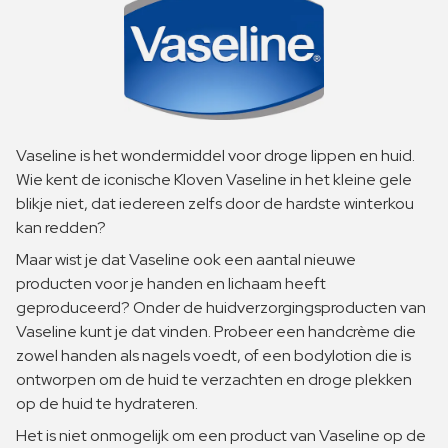
Vaseline is het wondermiddel voor droge lippen en huid.
Wie kent de iconische Kloven Vaseline in het kleine gele
blikje niet, dat iedereen zelfs door de hardste winterkou
kan redden?
Maar wist je dat Vaseline ook een aantal nieuwe
producten voor je handen en lichaam heeft
geproduceerd? Onder de huidverzorgingsproducten van
Vaseline kunt je dat vinden. Probeer een handcrème die
zowel handen als nagels voedt, of een bodylotion die is
ontworpen om de huid te verzachten en droge plekken
op de huid te hydrateren.
Het is niet onmogelijk om een ​​product van Vaseline op de