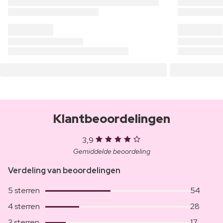
Klantbeoordelingen
3,9
Gemiddelde beoordeling
Verdeling van beoordelingen
5 sterren
54
4 sterren
28
3 sterren
17