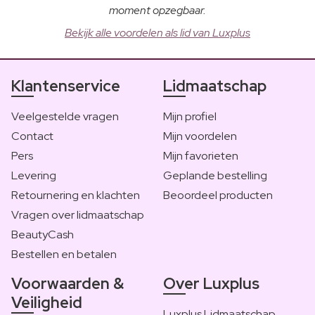
moment opzegbaar.
Bekijk alle voordelen als lid van Luxplus
Klantenservice
Lidmaatschap
Veelgestelde vragen
Mijn profiel
Contact
Mijn voordelen
Pers
Mijn favorieten
Levering
Geplande bestelling
Retournering en klachten
Beoordeel producten
Vragen over lidmaatschap
BeautyCash
Bestellen en betalen
Voorwaarden &
Over Luxplus
Veiligheid
Luxplus Lidmaatschap