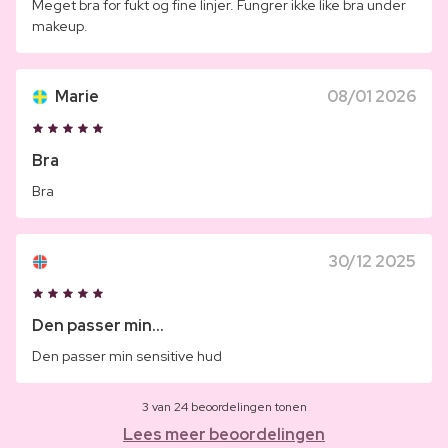
Meget bra for fukt og fine linjer. Fungrer ikke like bra under
makeup.
Marie
08/01 2026
Bra
Bra
30/12 2025
Den passer min...
Den passer min sensitive hud
3 van 24 beoordelingen tonen
Lees meer beoordelingen