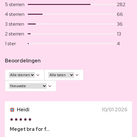
5 sterren
282
4 sterren
66
3 sterren
36
2 sterren
13
1 ster
4
Beoordelingen
Heidi
10/01 2026
Meget bra for f...