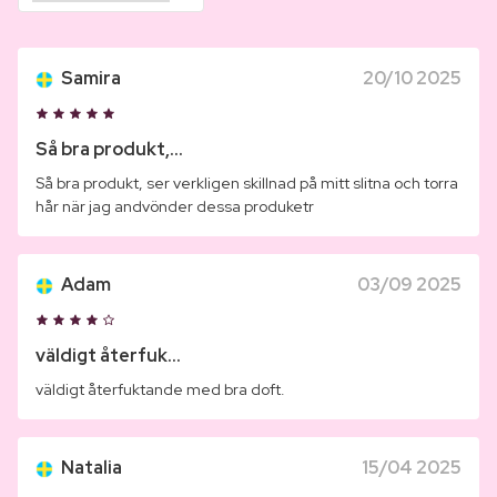
Samira
20/10 2025
Så bra produkt,...
Så bra produkt, ser verkligen skillnad på mitt slitna och torra
hår när jag andvönder dessa produketr
Adam
03/09 2025
väldigt återfuk...
väldigt återfuktande med bra doft.
Natalia
15/04 2025