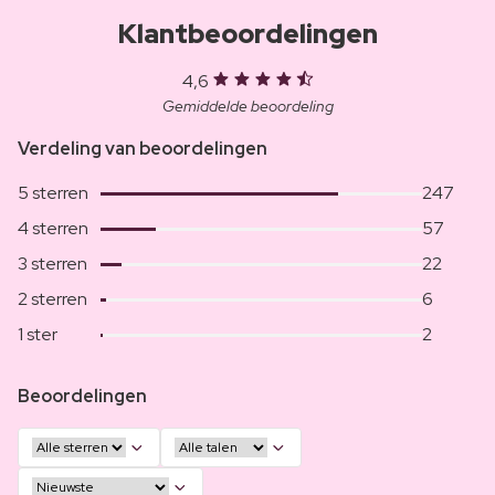
Klantbeoordelingen
4,6
Gemiddelde beoordeling
Verdeling van beoordelingen
5 sterren
247
4 sterren
57
3 sterren
22
2 sterren
6
1 ster
2
Beoordelingen