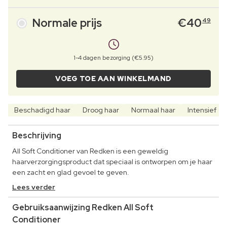
Normale prijs
€
40
49
1-4 dagen bezorging (€5.95)
VOEG TOE AAN WINKELMAND
Beschadigd haar
Droog haar
Normaal haar
Intensief
Beschrijving
All Soft Conditioner van Redken is een geweldig
haarverzorgingsproduct dat speciaal is ontworpen om je haar
een zacht en glad gevoel te geven.
Lees verder
Gebruiksaanwijzing Redken All Soft
Conditioner