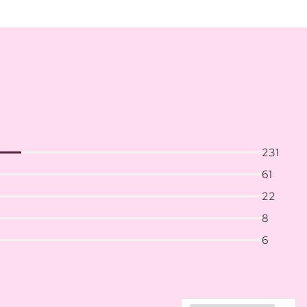
231
61
22
8
6