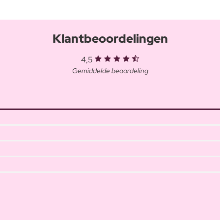
Klantbeoordelingen
4,5
Gemiddelde beoordeling