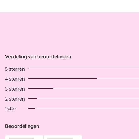
Verdeling van beoordelingen
5 sterren
4 sterren
3 sterren
2 sterren
1 ster
Beoordelingen