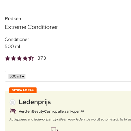
Redken
Extreme Conditioner
Conditioner
500 ml
373
BESPAAR
74%
Ledenprijs
Verdien BeautyCash op alle aankopen
Actieprijzen and ledenprijzen zijn alleen voor leden. Je wordt automatisch lid bi