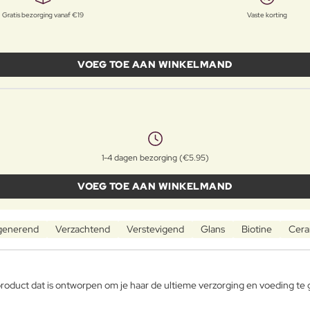
Gratis bezorging vanaf €19
Vaste korting
VOEG TOE AAN WINKELMAND
1-4 dagen bezorging (€5.95)
VOEG TOE AAN WINKELMAND
generend
Verzachtend
Verstevigend
Glans
Biotine
Cera
roduct dat is ontworpen om je haar de ultieme verzorging en voeding te