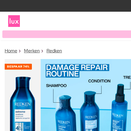
Home
Merken
Redken
BESPAAR
74%