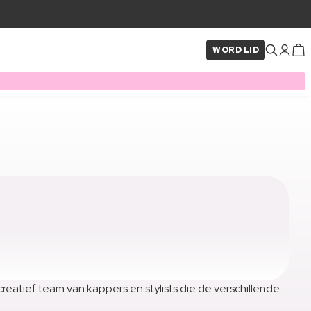
WORD LID
eatief team van kappers en stylists die de verschillende