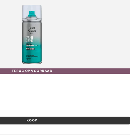
TERUG OP VOORRAAD
KOOP