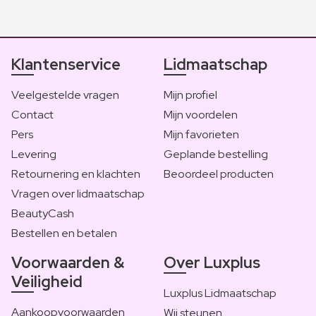
Klantenservice
Lidmaatschap
Veelgestelde vragen
Mijn profiel
Contact
Mijn voordelen
Pers
Mijn favorieten
Levering
Geplande bestelling
Retournering en klachten
Beoordeel producten
Vragen over lidmaatschap
BeautyCash
Bestellen en betalen
Voorwaarden &
Over Luxplus
Veiligheid
Luxplus Lidmaatschap
Aankoopvoorwaarden
Wij steunen