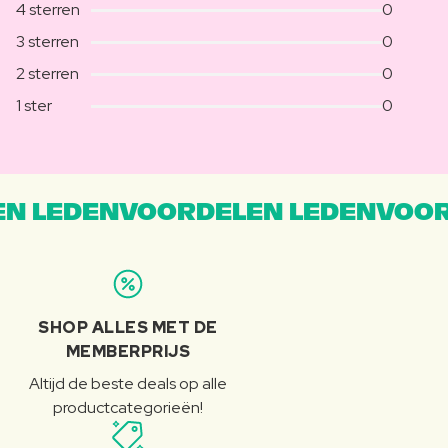
4 sterren
0
3 sterren
0
2 sterren
0
1 ster
0
N LEDENVOORDELEN LEDENVOOR
SHOP ALLES MET DE
MEMBERPRIJS
Altijd de beste deals op alle
productcategorieën!