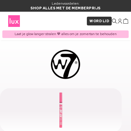
Ledenvoordelen:
SHOP ALLES MET DE MEMBERPRIJS
WORD LID
Laat je glow langer stralen 🤎 alles om je zomertan te behouden