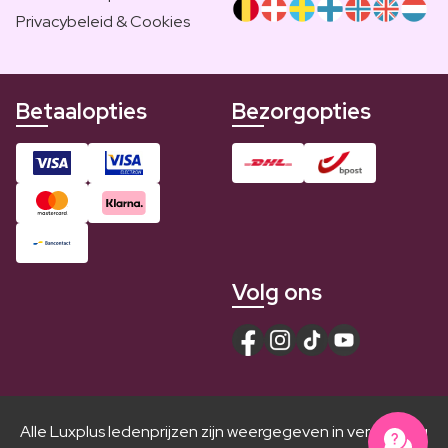
Privacybeleid & Cookies
Betaalopties
Bezorgopties
Volg ons
Alle Luxplus ledenprijzen zijn weergegeven in vergelijking