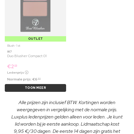
OUTLET
Blush ⋅ 1 st
W7
Duo Blusher Compact 01
€
2
09
Ledenprijs
Normale prijs:
€
6
99
TOON MEER
Alle prijzen zijn inclusief BTW. Kortingen worden
weergegeven in vergelijking met de normale prijs.
Luxplus ledenprijzen gelden alleen voor leden. Je kunt
lid worden bij je eerste aankoop. Lidmaatschap kost
9,95 €/30 dagen. De eerste 14 dagen zijn gratis het