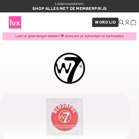
Ledenvoordelen:
SHOP ALLES MET DE MEMBERPRIJS
WORD LID
Laat je glow langer stralen 🤎 alles om je zomertan te behouden