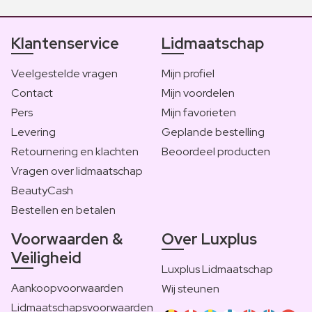
Klantenservice
Lidmaatschap
Veelgestelde vragen
Mijn profiel
Contact
Mijn voordelen
Pers
Mijn favorieten
Levering
Geplande bestelling
Retournering en klachten
Beoordeel producten
Vragen over lidmaatschap
BeautyCash
Bestellen en betalen
Voorwaarden &
Over Luxplus
Veiligheid
Luxplus Lidmaatschap
Aankoopvoorwaarden
Wij steunen
Lidmaatschapsvoorwaarden