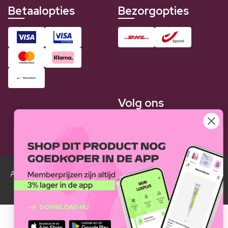
Betaalopties
Bezorgopties
Volg ons
Alle Luxplus ledenprijzen zijn weergegeven in vergelijking
met de normale prijzen.