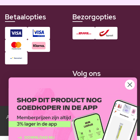
Betaalopties
Bezorgopties
Volg ons
Alle Luxplus ledenprijzen zijn weergegeven in vergelijking
met de normale prijzen.