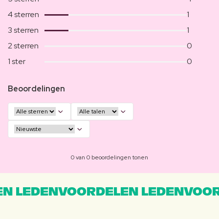
4 sterren
1
3 sterren
1
2 sterren
0
1 ster
0
Beoordelingen
0 van 0 beoordelingen tonen
N LEDENVOORDELEN LEDENVOOR