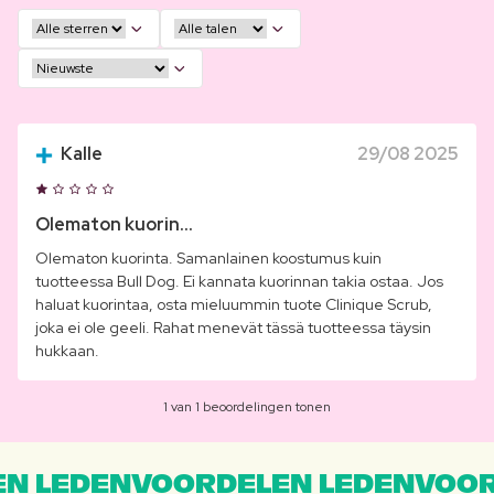
Kalle
29/08 2025
Olematon kuorin...
Olematon kuorinta. Samanlainen koostumus kuin
tuotteessa Bull Dog. Ei kannata kuorinnan takia ostaa. Jos
haluat kuorintaa, osta mieluummin tuote Clinique Scrub,
joka ei ole geeli. Rahat menevät tässä tuotteessa täysin
hukkaan.
1 van 1 beoordelingen tonen
N LEDENVOORDELEN LEDENVOOR