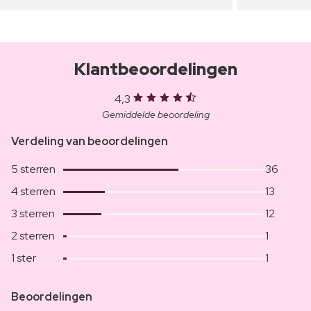
Klantbeoordelingen
4,3
Gemiddelde beoordeling
Verdeling van beoordelingen
5 sterren
36
4 sterren
13
3 sterren
12
2 sterren
1
1 ster
1
Beoordelingen