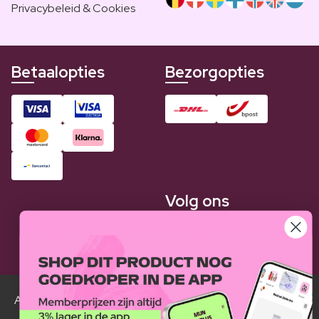
Privacybeleid & Cookies
Betaalopties
Bezorgopties
Volg ons
Alle Luxplus ledenprijzen zijn weergegeven in vergelijking
met de normale prijzen.