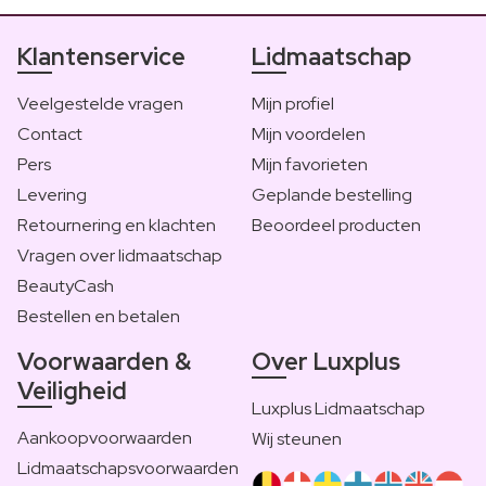
Klantenservice
Lidmaatschap
Veelgestelde vragen
Mijn profiel
Contact
Mijn voordelen
Pers
Mijn favorieten
Levering
Geplande bestelling
Retournering en klachten
Beoordeel producten
Vragen over lidmaatschap
BeautyCash
Bestellen en betalen
Voorwaarden &
Over Luxplus
Veiligheid
Luxplus Lidmaatschap
Aankoopvoorwaarden
Wij steunen
Lidmaatschapsvoorwaarden