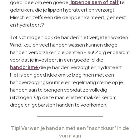
goed idee om een ​​goede
lippenbalsem of zalf
te
gebruiken, die je lippen hydrateert en verzorgt.
Misschien zelfs een die de lippen kalmeert, geneest
en hydrateert?
Tot slot mogen ook de handen niet vergeten worden.
Wind, kou en veel handen wassen kunnen droge
handen veroorzaken die barsten - au! Zorg er daarom
voor dat je investeert in een goede, dikke
handcrème
die je handen verzorgt en hydrateert.
Het is een goed idee om te beginnen met een
handverzorgingsroutine en regelmatig crème op je
handen aan te brengen voordat ze volledig
uitdrogen. Op deze manier is het makkelijker om
droge en gebarsten handen te voorkomen.
Tip! Verwen je handen met een "nachtkuur" in de
vorm van