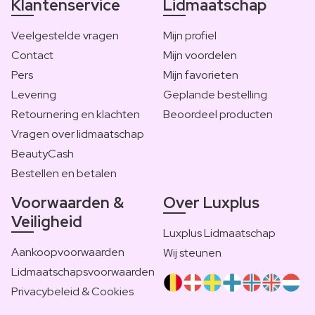
Klantenservice
Lidmaatschap
Veelgestelde vragen
Mijn profiel
Contact
Mijn voordelen
Pers
Mijn favorieten
Levering
Geplande bestelling
Retournering en klachten
Beoordeel producten
Vragen over lidmaatschap
BeautyCash
Bestellen en betalen
Voorwaarden &
Over Luxplus
Veiligheid
Luxplus Lidmaatschap
Aankoopvoorwaarden
Wij steunen
Lidmaatschapsvoorwaarden
Privacybeleid & Cookies