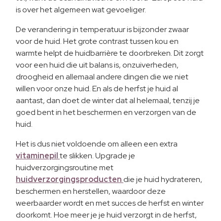
is over het algemeen wat gevoeliger.
De verandering in temperatuur is bijzonder zwaar
voor de huid. Het grote contrast tussen kou en
warmte helpt de huidbarrière te doorbreken. Dit zorgt
voor een huid die uit balans is, onzuiverheden,
droogheid en allemaal andere dingen die we niet
willen voor onze huid. En als de herfst je huid al
aantast, dan doet de winter dat al helemaal, tenzij je
goed bent in het beschermen en verzorgen van de
huid.
Het is dus niet voldoende om alleen een extra
vitaminepil
te slikken. Upgrade je
huidverzorgingsroutine met
huidverzorgingsproducten
die je huid hydrateren,
beschermen en herstellen, waardoor deze
weerbaarder wordt en met succes de herfst en winter
doorkomt. Hoe meer je je huid verzorgt in de herfst,