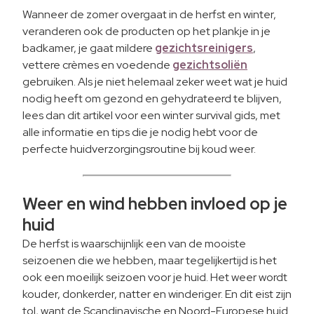
Wanneer de zomer overgaat in de herfst en winter,
veranderen ook de producten op het plankje in je
badkamer, je gaat mildere
gezichtsreinigers
,
vettere crèmes en voedende
gezichtsoliën
gebruiken. Als je niet helemaal zeker weet wat je huid
nodig heeft om gezond en gehydrateerd te blijven,
lees dan dit artikel voor een winter survival gids, met
alle informatie en tips die je nodig hebt voor de
perfecte huidverzorgingsroutine bij koud weer.
Weer en wind hebben invloed op je
huid
De herfst is waarschijnlijk een van de mooiste
seizoenen die we hebben, maar tegelijkertijd is het
ook een moeilijk seizoen voor je huid. Het weer wordt
kouder, donkerder, natter en winderiger. En dit eist zijn
tol, want de Scandinavische en Noord-Europese huid