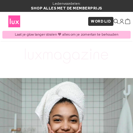
Ledenvoordelen:
SHOP ALLES MET DE MEMBERPRIJS
WORD LID
Laat je glow langer stralen 🤎 alles om je zomertan te behouden