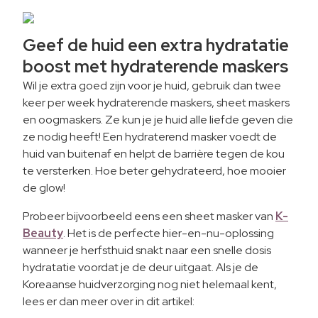
G
eef de huid een extra hydratatie
boost met hydraterende maskers
Wil je extra goed zijn voor je huid, gebruik dan twee
keer per week hydraterende maskers, sheet maskers
en oogmaskers. Ze kun je je huid alle liefde geven die
ze nodig heeft! Een hydraterend masker voedt de
huid van buitenaf en helpt de barrière tegen de kou
te versterken. Hoe beter gehydrateerd, hoe mooier
de glow!
Probeer bijvoorbeeld eens een sheet masker van
K-
Beauty
. Het is de perfecte hier-en-nu-oplossing
wanneer je herfsthuid snakt naar een snelle dosis
hydratatie voordat je de deur uitgaat. Als je de
Koreaanse huidverzorging nog niet helemaal kent,
lees er dan meer over in dit artikel: