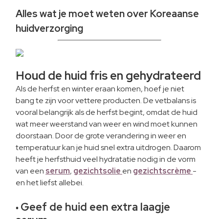
Alles wat je moet weten over Koreaanse
huidverzorging
Houd de huid fris en gehydrateerd
Als de herfst en winter eraan komen, hoef je niet
bang te zijn voor vettere producten. De vetbalans is
vooral belangrijk als de herfst begint, omdat de huid
wat meer weerstand van weer en wind moet kunnen
doorstaan. Door de grote verandering in weer en
temperatuur kan je huid snel extra uitdrogen. Daarom
heeft je herfsthuid veel hydratatie nodig in de vorm
van een
serum
,
gezichtsolie
en
gezichtscrème
-
en het liefst allebei.
Geef de huid een extra laagje
•