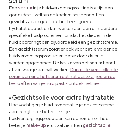
serum
Een
serum
in je huidverzorgingsroutine is altijd een
goed idee - zelfs in de koelere seizoenen. Een
gezichtsserum geeft de huid een goede
hydratatieboost en kan werken aan één of meerdere
specifieke huidproblemen, omdat het dieper in de
huid doordringt dan bijvoorbeeld een gezichtscrème.
Een gezichtsserum zorgt er ook voor dat je volgende
huidverzorgingsproducten beter door de huid
worden opgenomen. De keuze van het serum hangt
af van waar je aan wilt werken.
Duik in de verschillende
serums en vind het serum dat het beste bij jou en de
behoeften van je huid past - ontdek het hier.
Gezichtsolie voor extra hydratatie
•
Hoe vochtiger je huid is voordat je je gezichtscrème
aanbrengt, hoe beter deze je
huidverzorgingsproducten kan opnemen en hoe
beter je
make-up
eruit zal zien. Een
gezichtsolie