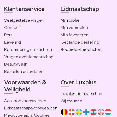
Klantenservice
Lidmaatschap
Veelgestelde vragen
Mijn profiel
Contact
Mijn voordelen
Pers
Mijn favorieten
Levering
Geplande bestelling
Retournering en klachten
Beoordeel producten
Vragen over lidmaatschap
BeautyCash
Bestellen en betalen
Voorwaarden &
Over Luxplus
Veiligheid
Luxplus Lidmaatschap
Aankoopvoorwaarden
Wij steunen
Lidmaatschapsvoorwaarden
Privacybeleid & Cookies