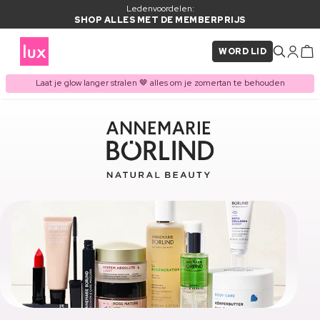
Ledenvoordelen:
SHOP ALLES MET DE MEMBERPRIJS
WORD LID
Laat je glow langer stralen 🤎 alles om je zomertan te behouden