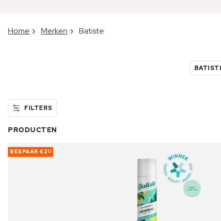
Home
Merken
Batiste
BATIS
FILTERS
PRODUCTEN
BESPAAR
€2
23