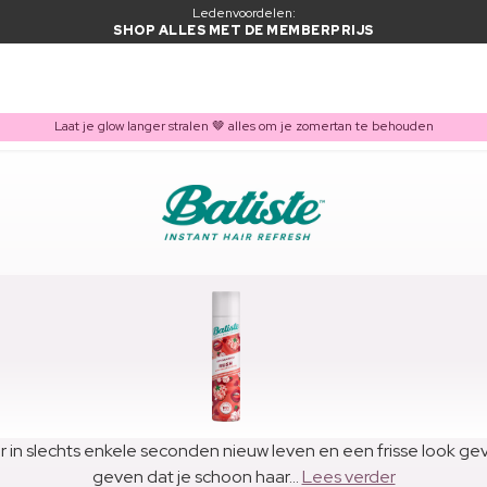
Ledenvoordelen:
SHOP ALLES MET DE MEMBERPRIJS
Laat je glow langer stralen 🤎 alles om je zomertan te behouden
 in slechts enkele seconden nieuw leven en een frisse look g
geven dat je schoon haar...
Lees verder