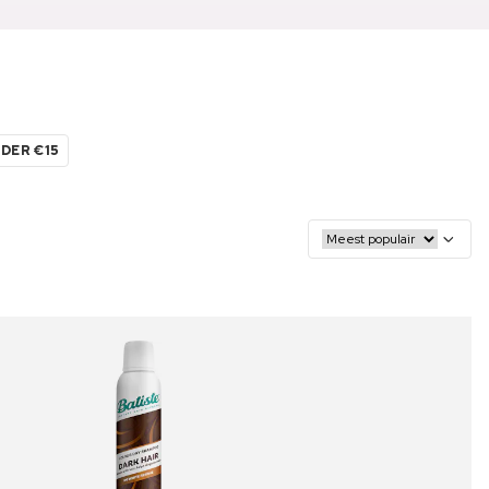
DER €15