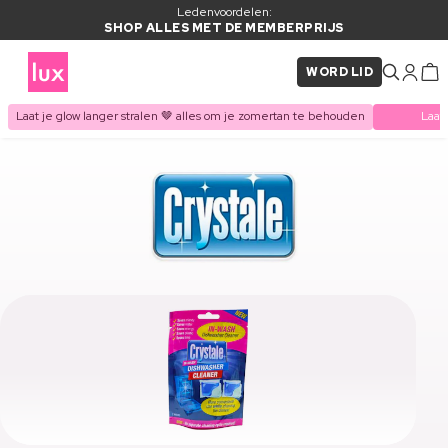
Ledenvoordelen:
SHOP ALLES MET DE MEMBERPRIJS
WORD LID
Laat je glow langer stralen 🤎 alles om je zomertan te behouden
Laat