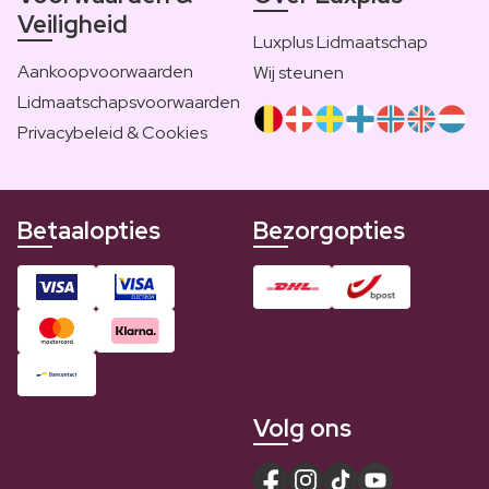
Veiligheid
Luxplus Lidmaatschap
Aankoopvoorwaarden
Wij steunen
Lidmaatschapsvoorwaarden
Privacybeleid & Cookies
Betaalopties
Bezorgopties
Volg ons