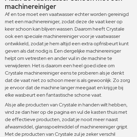
machinereiniger
Af en toe moet een vaatwasser echter worden gereinigd
met een machinereiniger, zodat deze de vaat keer op
keer schoon kan blijven wassen. Daarom heeft Crystale
ook een speciale machinereiniger voor je vaatwasser
ontwikkeld, zodat je hem altijd een extra opfrisbeurt kunt
geven als dat nodig is. Een dergelijke machinereiniger
helpt om vetresten en ander vuil in de machine te
verwijderen. Het is daarom een ​​heel goed idee om
Crystale machinereiniger eens te proberen als je denkt
dat de vaat niet zo schoon meer is als gewoonlijk. Zo zorg
je ervoor dat de machine langer meegaat en krijg je bij
elke wasbeurt een fantastische schone vaat.
Als je alle producten van Crystale in handen wilt hebben,
vind ze dan hier op de pagina en vul de kasten thuis met
de effectieve producten, zodat je nooit meer naast
afwasmiddel, glansspoelmiddel of machinereiniger grijpt.
Met de producten van Crystale zul je zeker verschil