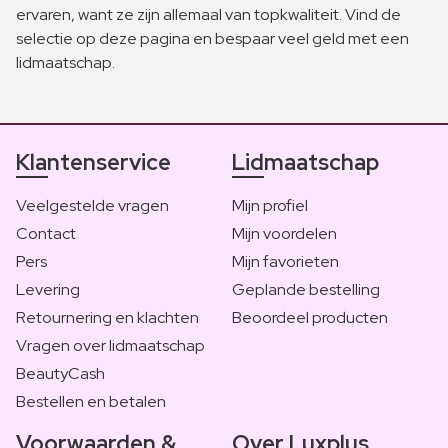
ervaren, want ze zijn allemaal van topkwaliteit. Vind de
selectie op deze pagina en bespaar veel geld met een
lidmaatschap.
Klantenservice
Lidmaatschap
Veelgestelde vragen
Mijn profiel
Contact
Mijn voordelen
Pers
Mijn favorieten
Levering
Geplande bestelling
Retournering en klachten
Beoordeel producten
Vragen over lidmaatschap
BeautyCash
Bestellen en betalen
Voorwaarden &
Over Luxplus